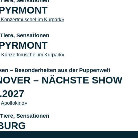
Tiere, Sensationen
 PYRMONT
Konzertmuschel im Kurpark»
Tiere, Sensationen
 PYRMONT
Konzertmuschel im Kurpark»
sen – Besonderheiten aus der Puppenwelt
NOVER – NÄCHSTE SHOW
.2027
–
Apollokino»
Tiere, Sensationen
BURG
–
Motte»